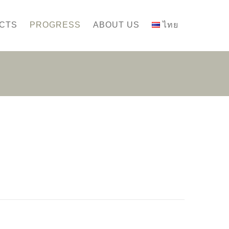
CTS
PROGRESS
ABOUT US
ไทย