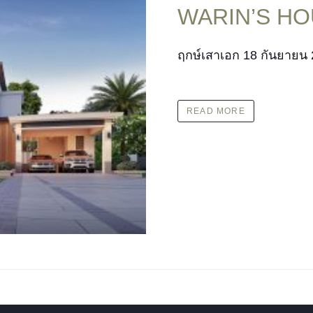
WARIN’S H
ฤกษ์เสาเอก 18 กันยายน
READ MORE