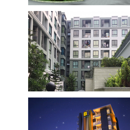
Kensington Condominium
คอนโดมิเนียม
BE condominium
,
,
,