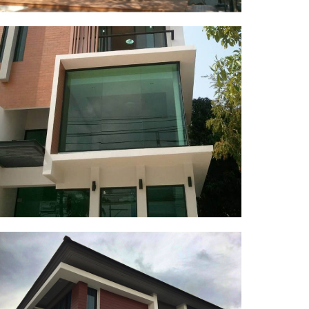
Home Office
,
บ้านส่วนตัว
อื่นๆ
Aura (Housing Development)